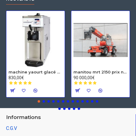
machine yaourt glacé Spaceman
manitou mrt 2150 prix neuf
830,00€
90 000,00€
Informations
C.G.V