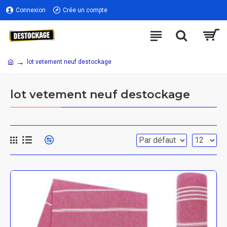
Connexion
Crée un compte
lot vetement neuf destockage
lot vetement neuf destockage