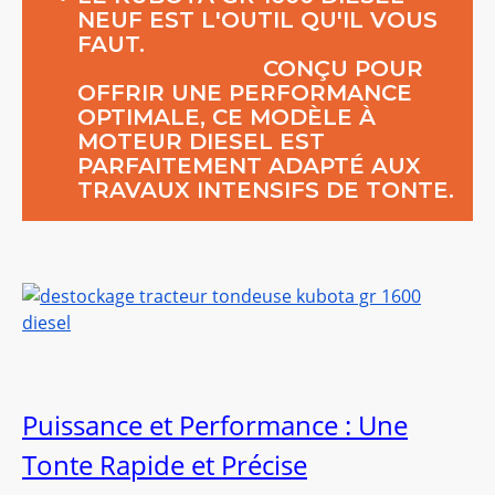
NEUF EST L'OUTIL QU'IL VOUS
FAUT.
CONÇU POUR
OFFRIR UNE PERFORMANCE
OPTIMALE, CE MODÈLE À
MOTEUR DIESEL EST
PARFAITEMENT ADAPTÉ AUX
TRAVAUX INTENSIFS DE TONTE.
Puissance et Performance : Une
Tonte Rapide et Précise