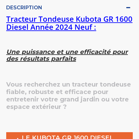
DESCRIPTION
Tracteur Tondeuse Kubota GR 1600
Diesel Année 2024 Neuf :
Une puissance et une efficacité pour
des résultats parfaits
Vous recherchez un tracteur tondeuse
fiable, robuste et efficace pour
entretenir votre grand jardin ou votre
espace extérieur ?
LE KUBOTA GR 1600 DIESEL