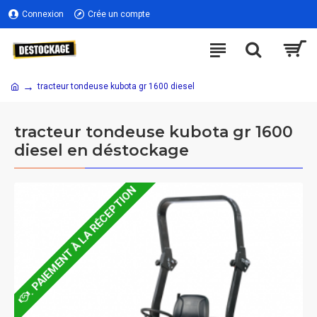
Connexion
Crée un compte
tracteur tondeuse kubota gr 1600 diesel
tracteur tondeuse kubota gr 1600
diesel en déstockage
. PAIEMENT À LA RÉCEPTION