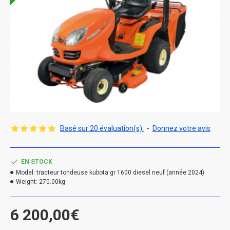
Basé sur 20 évaluation(s).
-
Donnez votre avis
EN STOCK
Model:
tracteur tondeuse kubota gr 1600 diesel neuf (année 2024)
Weight:
270.00kg
6 200,00€