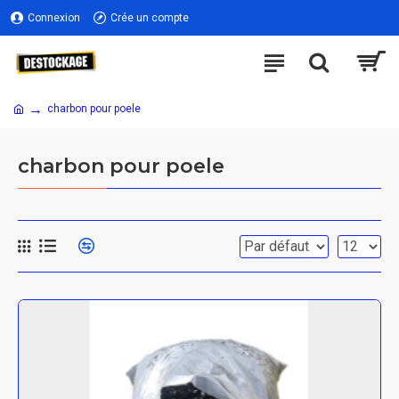
Connexion
Crée un compte
charbon pour poele
charbon pour poele