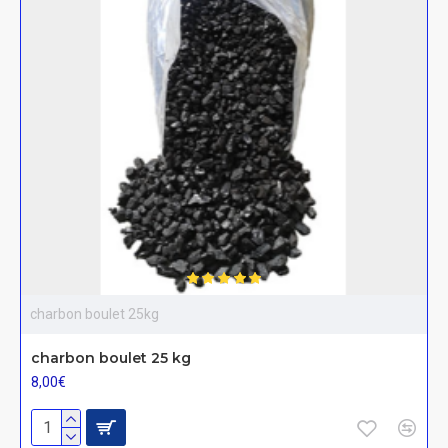
charbon boulet 25kg
charbon boulet 25 kg
8,00€