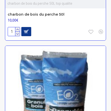
charbon de bois du perche 50L top qualite
charbon de bois du perche 50l
10,00€