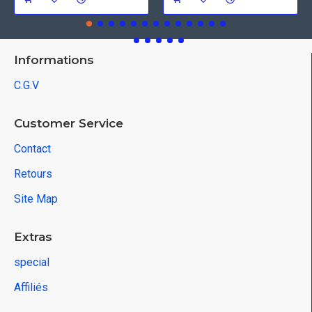
Informations
C.G.V
Customer Service
Contact
Retours
Site Map
Extras
special
Affiliés