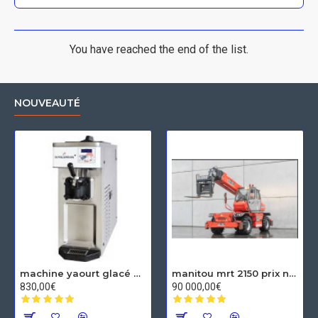
You have reached the end of the list.
NOUVEAUTÉ
machine yaourt glacé Spaceman
manitou mrt 2150 prix neuf
830,00€
90 000,00€