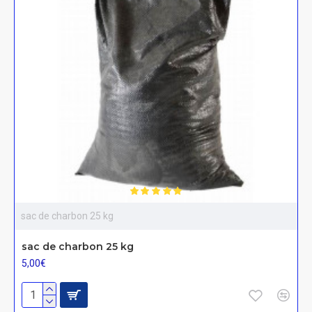
sac de charbon 25 kg
sac de charbon 25 kg
5,00€