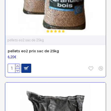
pellets eo2 sac de 25kg
pellets eo2 prix sac de 25kg
6,20€