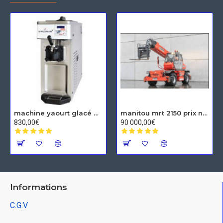
machine yaourt glacé Spaceman
manitou mrt 2150 prix neuf
830,00€
90 000,00€
Informations
C.G.V