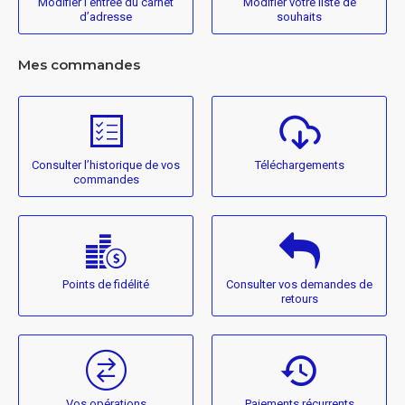
Modifier l’entrée du carnet
Modifier votre liste de
d’adresse
souhaits
Mes commandes
Consulter l’historique de vos
Téléchargements
commandes
Points de fidélité
Consulter vos demandes de
retours
Vos opérations
Paiements récurrents