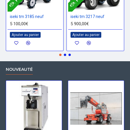
iseki tm 3185 neuf
iseki tm 3217 neuf
5 100,00€
5 900,00€
Ajouter au panier
Ajouter au panier
NOUVEAUTÉ