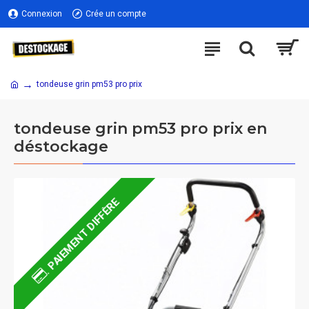
Connexion
Crée un compte
tondeuse grin pm53 pro prix
tondeuse grin pm53 pro prix en
déstockage
. PAIEMENT DIFFÈRE