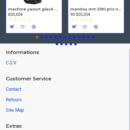
machine yaourt glacé Spaceman
manitou mrt 2150 prix neuf
830,00€
90 000,00€
Informations
C.G.V
Customer Service
Contact
Retours
Site Map
Extras