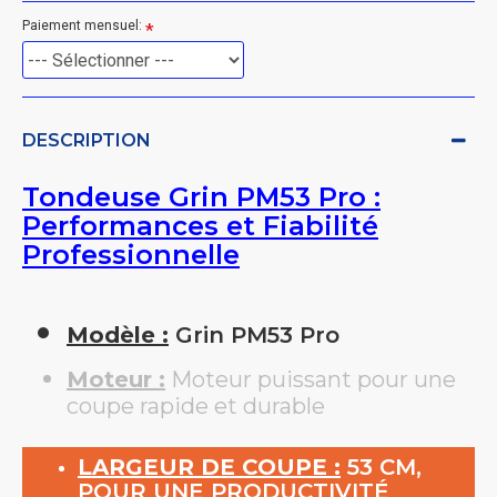
Paiement mensuel:
DESCRIPTION
Tondeuse Grin PM53 Pro :
Performances et Fiabilité
Professionnelle
Modèle :
Grin PM53 Pro
Moteur :
Moteur puissant pour une
coupe rapide et durable
LARGEUR DE COUPE :
53 CM,
POUR UNE PRODUCTIVITÉ