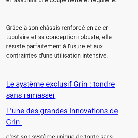
en assurant une coupe nette et régulière.
Grâce à son châssis renforcé en acier
tubulaire et sa conception robuste, elle
résiste parfaitement à l'usure et aux
contraintes d'une utilisation intensive.
Le système exclusif Grin : tondre
sans ramasser
L'une des grandes innovations de
Grin.
c'est son système unique de tonte sans