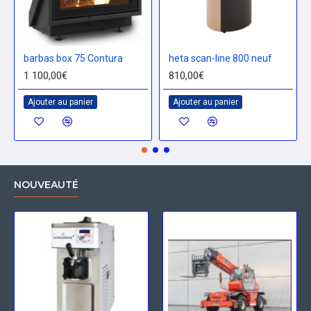
barbas box 75 Contura
heta scan-line 800 neuf
1 100,00€
810,00€
Ajouter au panier
Ajouter au panier
NOUVEAUTÉ