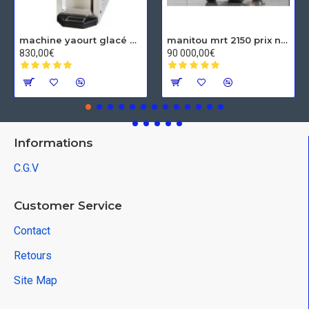
machine yaourt glacé Spaceman
manitou mrt 2150 prix neuf
830,00€
90 000,00€
Informations
C.G.V
Customer Service
Contact
Retours
Site Map