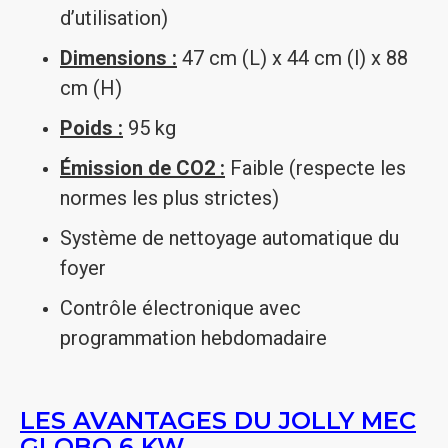
d’utilisation)
Dimensions :
47 cm (L) x 44 cm (l) x 88
cm (H)
Poids :
95 kg
Émission de CO2 :
Faible (respecte les
normes les plus strictes)
Système de nettoyage automatique du
foyer
Contrôle électronique avec
programmation hebdomadaire
LES AVANTAGES DU JOLLY MEC
GLOBO 6 KW