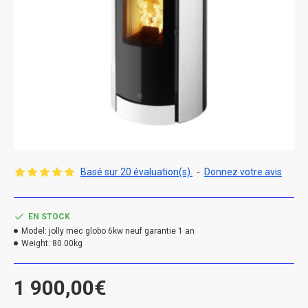
Basé sur 20 évaluation(s).
-
Donnez votre avis
EN STOCK
Model:
jolly mec globo 6kw neuf garantie 1 an
Weight:
80.00kg
1 900,00€