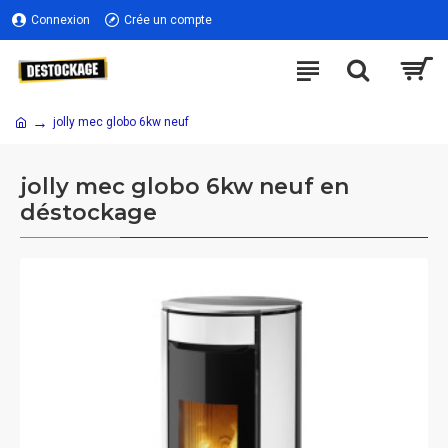
Connexion
Crée un compte
jolly mec globo 6kw neuf
jolly mec globo 6kw neuf en
déstockage