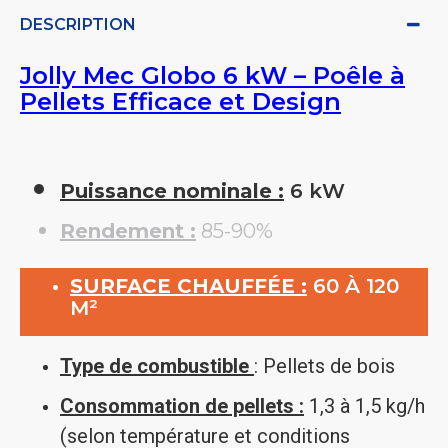
DESCRIPTION
Jolly Mec Globo 6 kW – Poêle à
Pellets Efficace et Design
Puissance nominale :
6 kW
Rendement :
85-90%
SURFACE CHAUFFÉE :
60 À 120
M²
Type de combustible
: Pellets de bois
Consommation de pellets :
1,3 à 1,5 kg/h
(selon température et conditions