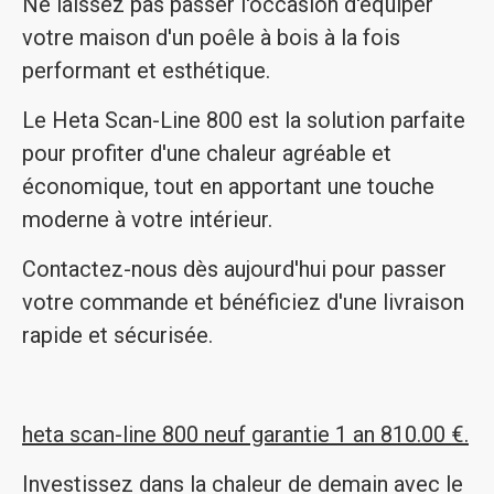
Ne laissez pas passer l'occasion d'équiper
votre maison d'un poêle à bois à la fois
performant et esthétique.
Le Heta Scan-Line 800 est la solution parfaite
pour profiter d'une chaleur agréable et
économique, tout en apportant une touche
moderne à votre intérieur.
Contactez-nous dès aujourd'hui pour passer
votre commande et bénéficiez d'une livraison
rapide et sécurisée.
heta scan-line 800 neuf garantie 1 an 810.00 €.
Investissez dans la chaleur de demain avec le