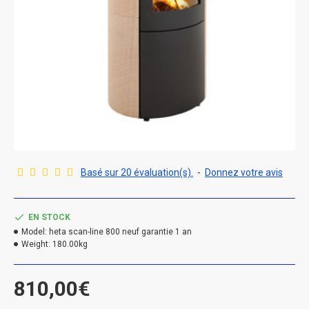
Basé sur 20 évaluation(s).
-
Donnez votre avis
EN STOCK
Model:
heta scan-line 800 neuf garantie 1 an
Weight:
180.00kg
810,00€