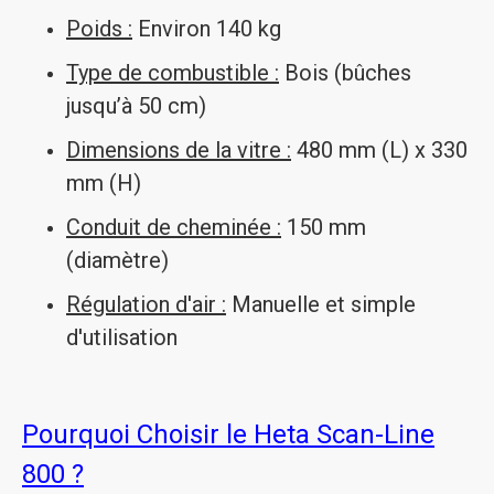
Poids :
Environ 140 kg
Type de combustible :
Bois (bûches
jusqu’à 50 cm)
Dimensions de la vitre :
480 mm (L) x 330
mm (H)
Conduit de cheminée :
150 mm
(diamètre)
Régulation d'air :
Manuelle et simple
d'utilisation
Pourquoi Choisir le Heta Scan-Line
800 ?