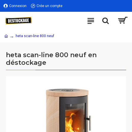
Connexion
Crée un compte
heta scan-line 800 neuf
heta scan-line 800 neuf en
déstockage