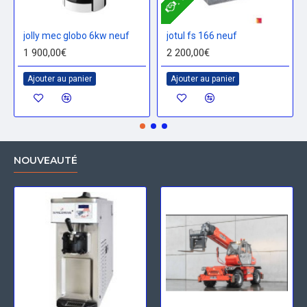
jolly mec globo 6kw neuf
jotul fs 166 neuf
1 900,00€
2 200,00€
Ajouter au panier
Ajouter au panier
NOUVEAUTÉ