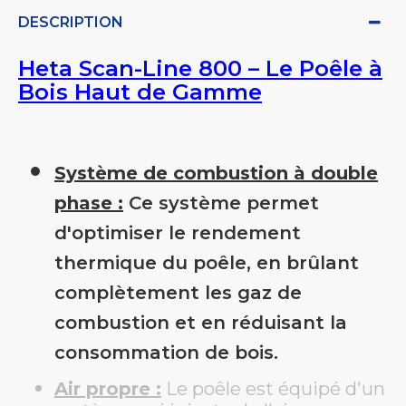
DESCRIPTION
Heta Scan-Line 800 – Le Poêle à
Bois Haut de Gamme
Système de combustion à double
phase :
Ce système permet
d'optimiser le rendement
thermique du poêle, en brûlant
complètement les gaz de
combustion et en réduisant la
consommation de bois.
Air propre :
Le poêle est équipé d'un