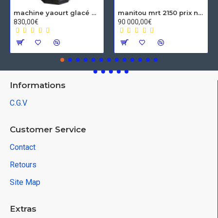
machine yaourt glacé Spaceman
manitou mrt 2150 prix neuf
830,00€
90 000,00€
Informations
C.G.V
Customer Service
Contact
Retours
Site Map
Extras