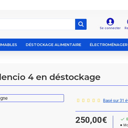
Se connecter
Re
MABLES
DÉSTOCKAGE ALIMENTAIRE
ÉLECTROMÉNAGER
ilencio 4 en déstockage
Basé sur 31 é
250,00€
Mo