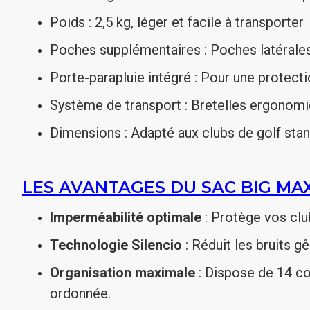
Poids : 2,5 kg, léger et facile à transporter
Poches supplémentaires : Poches latérale
Porte-parapluie intégré : Pour une protec
Système de transport : Bretelles ergonomi
Dimensions : Adapté aux clubs de golf sta
LES AVANTAGES DU SAC BIG MAX
Imperméabilité optimale
: Protège vos clu
Technologie Silencio
: Réduit les bruits g
Organisation maximale
: Dispose de 14 c
ordonnée.