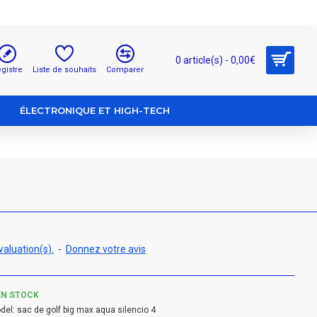
0 article(s) - 0,00€
gistre
Liste de souhaits
Comparer
ÉLECTRONIQUE ET HIGH-TECH
valuation(s).
-
Donnez votre avis
EN STOCK
del:
sac de golf big max aqua silencio 4