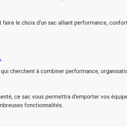
 faire le choix d'un sac alliant performance, confor
.
s qui cherchent à combiner performance, organisatio
enté, ce sac vous permettra d'emporter vos équipem
mbreuses fonctionnalités.