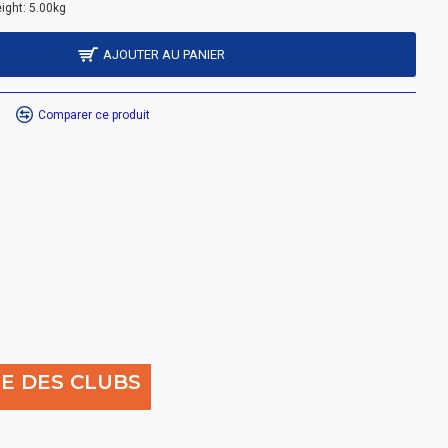
ight:
5.00kg
AJOUTER AU PANIER
Comparer ce produit
E DES CLUBS