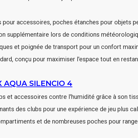
s pour accessoires, poches étanches pour objets p
tion supplémentaire lors de conditions météorologi
ques et poignée de transport pour un confort maxi
ndard, conçu pour maximiser l'espace tout en rest
 AQUA SILENCIO 4
bs et accessoires contre l'humidité grâce à son tis
ênants des clubs pour une expérience de jeu plus ca
ompartiments et de nombreuses poches pour ranger