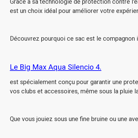
Grâce à sa technologie de protection contre l
est un choix idéal pour améliorer votre expérie
Découvrez pourquoi ce sac est le compagnon i
Le Big Max Aqua Silencio 4.
est spécialement conçu pour garantir une prote
vos clubs et accessoires, même sous la pluie la
Que vous jouiez sous une fine bruine ou une av