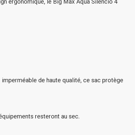
ign ergonomique, le Big Max Aqua Silencio 4
u imperméable de haute qualité, ce sac protège
 équipements resteront au sec.