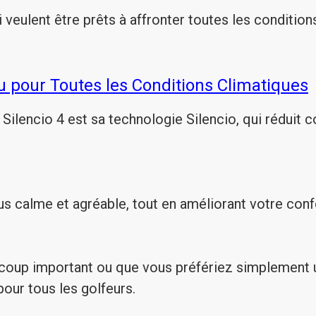
 veulent être prêts à affronter toutes les conditions
çu pour Toutes les Conditions Climatiques
ilencio 4 est sa technologie Silencio, qui réduit c
s calme et agréable, tout en améliorant votre confo
coup important ou que vous préfériez simplement u
our tous les golfeurs.