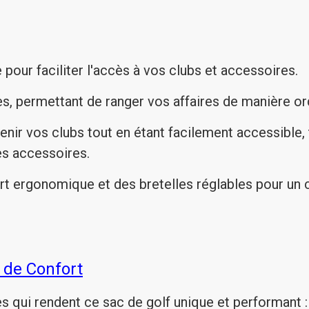
pour faciliter l'accès à vos clubs et accessoires.
s, permettant de ranger vos affaires de manière o
ir vos clubs tout en étant facilement accessible, 
es accessoires.
t ergonomique et des bretelles réglables pour un c
s de Confort
es qui rendent ce sac de golf unique et performant :