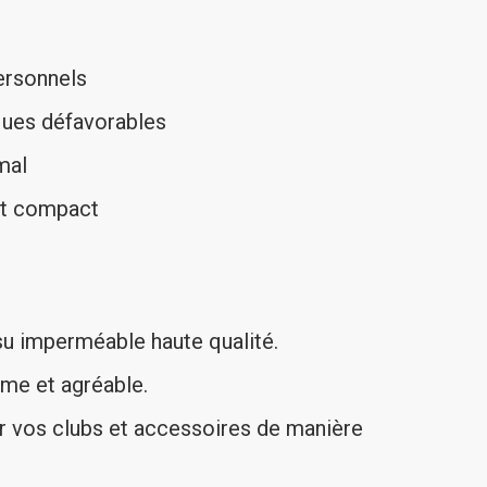
ersonnels
ques défavorables
mal
ant compact
su imperméable haute qualité.
lme et agréable.
 vos clubs et accessoires de manière