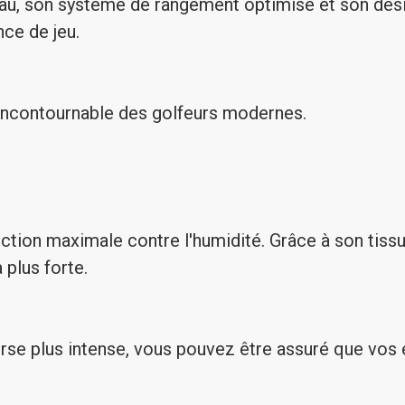
'eau, son système de rangement optimisé et son des
nce de jeu.
ncontournable des golfeurs modernes.
ction maximale contre l'humidité. Grâce à son tiss
 plus forte.
erse plus intense, vous pouvez être assuré que vos