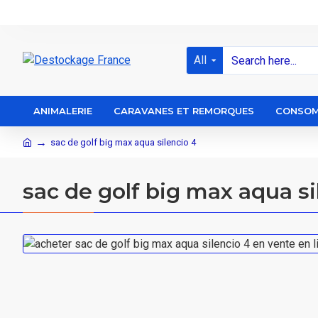
All
ANIMALERIE
CARAVANES ET REMORQUES
CONSOM
sac de golf big max aqua silencio 4
sac de golf big max aqua s