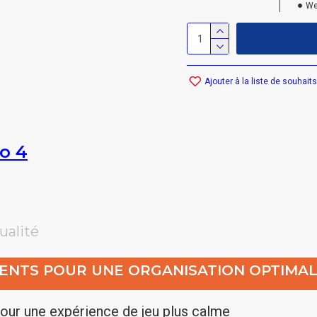
We
Ajouter à la liste de souhaits
o 4
ualité
MENTS POUR UNE ORGANISATION OPTIMAL
pour une expérience de jeu plus calme