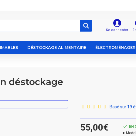
Se connecter
Re
MABLES
DÉSTOCKAGE ALIMENTAIRE
ÉLECTROMÉNAGER
 en déstockage
Basé sur 19 é
55,00€
EN 
Model