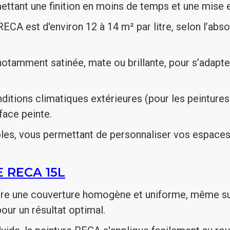
ttant une finition en moins de temps et une mise 
CA est d'environ 12 à 14 m² par litre, selon l’abso
 notamment satinée, mate ou brillante, pour s’adapt
itions climatiques extérieures (pour les peintures 
face peinte.
les, vous permettant de personnaliser vos espaces
 RECA 15L
re une couverture homogène et uniforme, même sur 
ur un résultat optimal.