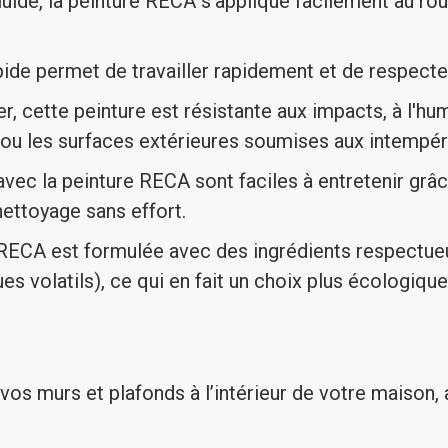
luide, la peinture RECA s'applique facilement au rou
e permet de travailler rapidement et de respecter 
 cette peinture est résistante aux impacts, à l'humid
l ou les surfaces extérieures soumises aux intempér
vec la peinture RECA sont faciles à entretenir grâce
nettoyage sans effort.
RECA est formulée avec des ingrédients respectueu
volatils), ce qui en fait un choix plus écologique
vos murs et plafonds à l’intérieur de votre maison,