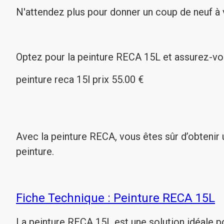
N'attendez plus pour donner un coup de neuf à
Optez pour la peinture RECA 15L et assurez-vous 
peinture reca 15l prix 55.00 €
Avec la peinture RECA, vous êtes sûr d’obtenir 
peinture.
Fiche Technique : Peinture RECA 15L
La peinture RECA 15L est une solution idéale pour