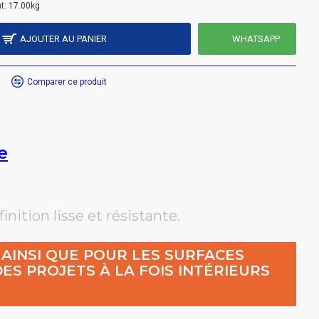
t:
17.00kg
AJOUTER AU PANIER
WHATSAPP
Comparer ce produit
e
inition lisse et résistante.
 AINSI QUE POUR LES SURFACES
ES PROJETS À LA FOIS INTÉRIEURS