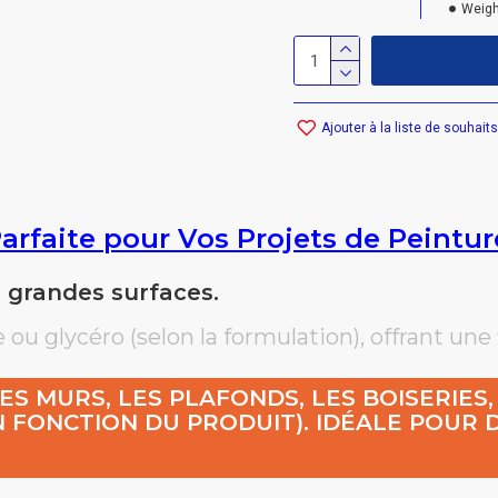
Weigh
Ajouter à la liste de souhaits
Parfaite pour Vos Projets de Peintur
e grandes surfaces.
ou glycéro (selon la formulation), offrant une f
S MURS, LES PLAFONDS, LES BOISERIES,
 FONCTION DU PRODUIT). IDÉALE POUR D