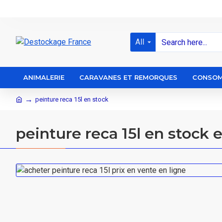
All
ANIMALERIE
CARAVANES ET REMORQUES
CONSOM
peinture reca 15l en stock
peinture reca 15l en stock