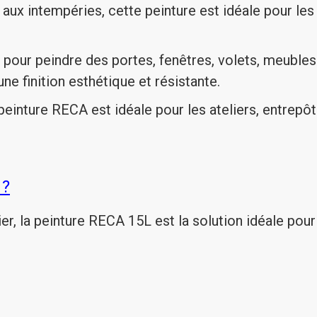
ux intempéries, cette peinture est idéale pour les 
 pour peindre des portes, fenêtres, volets, meubles 
e finition esthétique et résistante.
peinture RECA est idéale pour les ateliers, entrepô
 ?
er, la peinture RECA 15L est la solution idéale pour