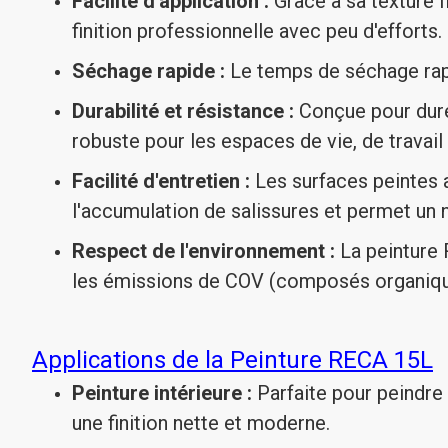
Facilité d'application :
Grâce à sa texture f
finition professionnelle avec peu d'efforts.
Séchage rapide :
Le temps de séchage rapid
Durabilité et résistance :
Conçue pour durer,
robuste pour les espaces de vie, de travai
Facilité d'entretien :
Les surfaces peintes a
l'accumulation de salissures et permet un 
Respect de l'environnement :
La peinture 
les émissions de COV (composés organiques 
Applications de la Peinture RECA 15L
Peinture intérieure :
Parfaite pour peindre 
une finition nette et moderne.