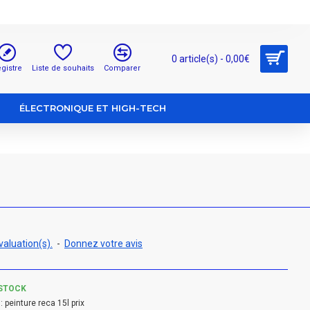
0 article(s) - 0,00€
gistre
Liste de souhaits
Comparer
ÉLECTRONIQUE ET HIGH-TECH
valuation(s).
-
Donnez votre avis
STOCK
:
peinture reca 15l prix