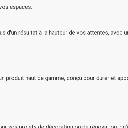
 vos espaces.
d'un résultat à la hauteur de vos attentes, avec une
un produit haut de gamme, conçu pour durer et appor
 vos projets de décoration ou de rénovation, qu'ils s