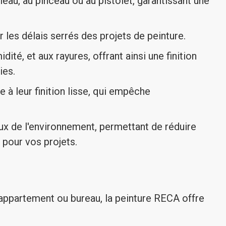
leau, au pinceau ou au pistolet, garantissant une
les délais serrés des projets de peinture.
ité, et aux rayures, offrant ainsi une finition
ies.
 à leur finition lisse, qui empêche
x de l'environnement, permettant de réduire
 pour vos projets.
 appartement ou bureau, la peinture RECA offre