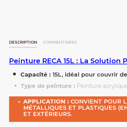
DESCRIPTION
COMMENTAIRES
Peinture RECA 15L : La Solution 
Capacité :
15L, idéal pour couvrir d
Type de peinture :
Peinture acrylique 
APPLICATION :
CONVIENT POUR LE
MÉTALLIQUES ET PLASTIQUES (EN
ET EXTÉRIEURS.