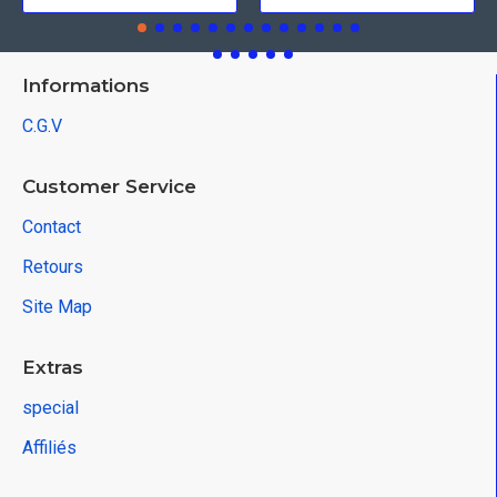
Informations
C.G.V
Customer Service
Contact
Retours
Site Map
Extras
special
Affiliés