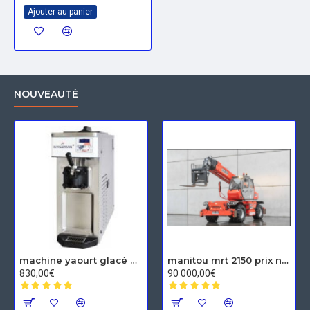
Ajouter au panier
NOUVEAUTÉ
machine yaourt glacé Spaceman
manitou mrt 2150 prix neuf
830,00€
90 000,00€