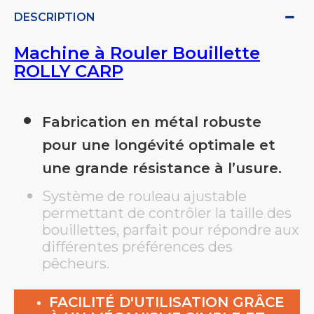
DESCRIPTION
Machine à Rouler Bouillette
ROLLY CARP
Fabrication en métal robuste
pour une longévité optimale et
une grande résistance à l’usure.
Système de rouleau ajustable
permettant de contrôler la taille des
bouillettes, parfait pour répondre aux
différentes préférences des
pêcheurs.
FACILITÉ D'UTILISATION GRÂCE