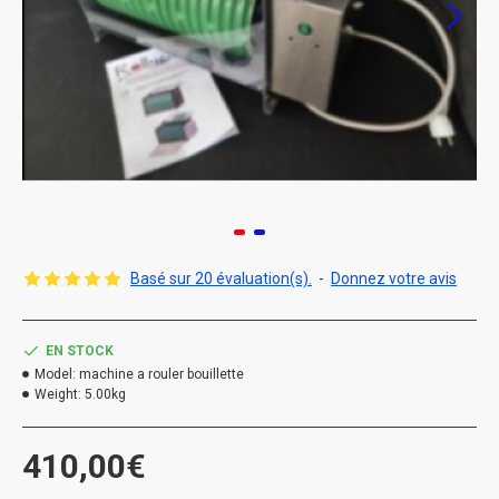
Basé sur 20 évaluation(s).
-
Donnez votre avis
EN STOCK
Model:
machine a rouler bouillette
Weight:
5.00kg
410,00€