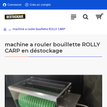
Connexion
Crée un compte
machine a rouler bouillette ROLLY CARP
machine a rouler bouillette ROLLY
CARP en déstockage