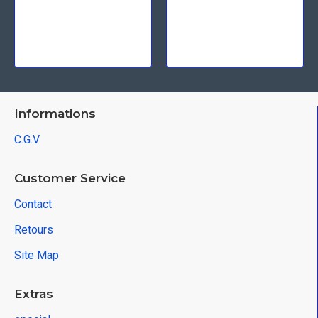
Informations
C.G.V
Customer Service
Contact
Retours
Site Map
Extras