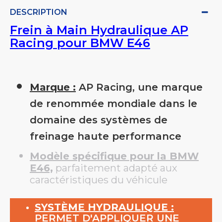
DESCRIPTION
Frein à Main Hydraulique AP
Racing pour BMW E46
Marque :
AP Racing, une marque
de renommée mondiale dans le
domaine des systèmes de
freinage haute performance
Modèle spécifique pour la BMW
E46,
parfaitement adapté aux
caractéristiques du véhicule
SYSTÈME HYDRAULIQUE :
PERMET D'APPLIQUER UNE