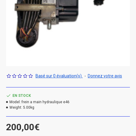
Basé sur 0 évaluation(s).
-
Donnez votre avis
EN STOCK
Model:
frein a main hydraulique e46
Weight:
5.00kg
200,00€