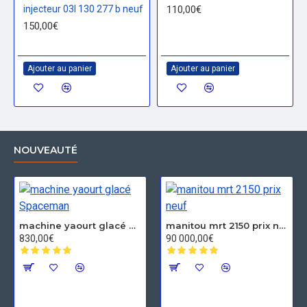
injecteur 03l 130 277 b neuf
110,00€
150,00€
Ajouter au panier
Ajouter au panier
NOUVEAUTÉ
machine yaourt glacé Spaceman
manitou mrt 2150 prix neuf
830,00€
90 000,00€