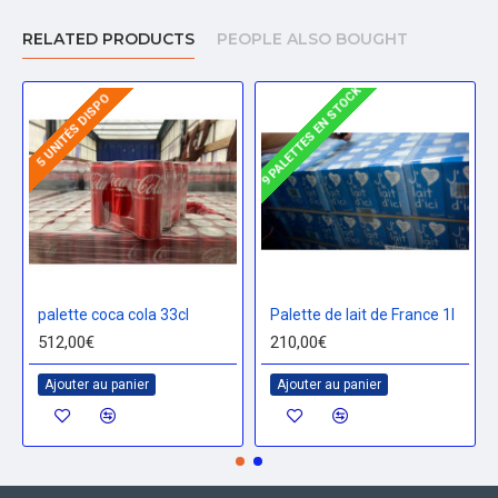
RELATED PRODUCTS
PEOPLE ALSO BOUGHT
9 PALETTES EN STOCK
5 UNITÉS DISPO
palette coca cola 33cl
Palette de lait de France 1l
512,00€
210,00€
Ajouter au panier
Ajouter au panier