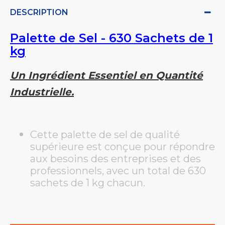
DESCRIPTION
Palette de Sel - 630 Sachets de 1
kg
Un Ingrédient Essentiel en Quantité
Industrielle.
Cette palette de sel de qualité
supérieure est conçue pour répondre
aux besoins des entreprises et des
professionnels, avec un total de 630
sachets de 1 kg chacun.