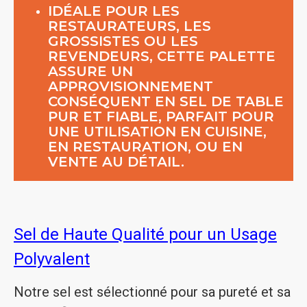
IDÉALE POUR LES
RESTAURATEURS, LES
GROSSISTES OU LES
REVENDEURS, CETTE PALETTE
ASSURE UN
APPROVISIONNEMENT
CONSÉQUENT EN SEL DE TABLE
PUR ET FIABLE, PARFAIT POUR
UNE UTILISATION EN CUISINE,
EN RESTAURATION, OU EN
VENTE AU DÉTAIL.
Sel de Haute Qualité pour un Usage
Polyvalent
Notre sel est sélectionné pour sa pureté et sa