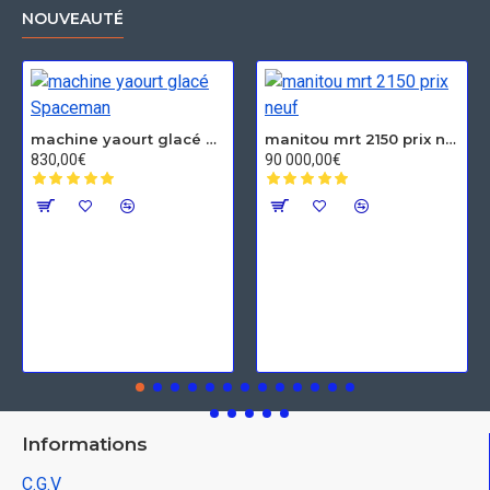
NOUVEAUTÉ
machine yaourt glacé Spaceman
manitou mrt 2150 prix neuf
830,00€
90 000,00€
Informations
C.G.V