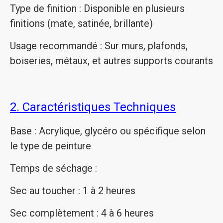
Type de finition : Disponible en plusieurs
finitions (mate, satinée, brillante)
Usage recommandé : Sur murs, plafonds,
boiseries, métaux, et autres supports courants
2. Caractéristiques Techniques
Base : Acrylique, glycéro ou spécifique selon
le type de peinture
Temps de séchage :
Sec au toucher : 1 à 2 heures
Sec complètement : 4 à 6 heures