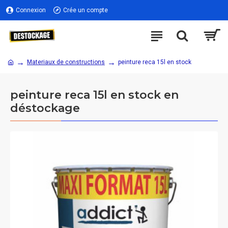
Connexion
Crée un compte
Materiaux de constructions
peinture reca 15l en stock
peinture reca 15l en stock en
déstockage