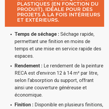
PLASTIQUES (EN FONCTION DU
PRODUIT). IDÉALE POUR DES
PROJETS À LA FOIS INTÉRIEURS
ET EXTÉRIEURS.
Temps de séchage :
Séchage rapide,
permettant une finition en moins de
temps et une mise en service rapide des
espaces.
Rendement :
Le rendement de la peinture
RECA est d'environ 12 à 14 m² par litre,
selon l’absorption du support, offrant
ainsi une couverture généreuse et
économique.
Finition :
Disponible en plusieurs finitions,