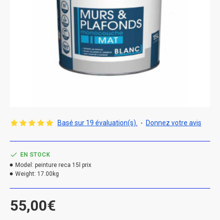
Basé sur 19 évaluation(s).
-
Donnez votre avis
EN STOCK
Model:
peinture reca 15l prix
Weight:
17.00kg
55,00€