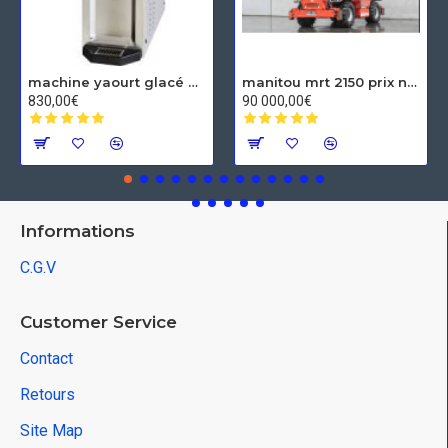
machine yaourt glacé Spaceman
manitou mrt 2150 prix neuf
830,00€
90 000,00€
Informations
C.G.V
Customer Service
Contact
Retours
Site Map