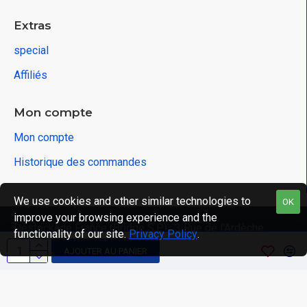
Extras
special
Affiliés
Mon compte
Mon compte
Historique des commandes
We use cookies and other similar technologies to
OK
improve your browsing experience and the
Déstockage France (Bridge S.P) : 3 Rue de l'Ardèche,
functionality of our site.
Privacy Policy
.
67100 Strasbourg , France
AJOUTER AU PANIER