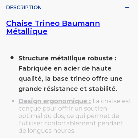
DESCRIPTION
Chaise Trineo Baumann
Métallique
Structure métallique robuste :
Fabriquée en acier de haute
qualité, la base trineo offre une
grande résistance et stabilité.
Design ergonomique :
La chaise est
conçue pour offrir un soutien
optimal du dos, ce qui permet de
l'utiliser confortablement pendant
de longues heures.