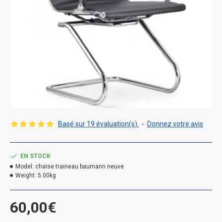
Basé sur 19 évaluation(s).
-
Donnez votre avis
EN STOCK
Model:
chaise traineau baumann neuve
Weight:
5.00kg
60,00€