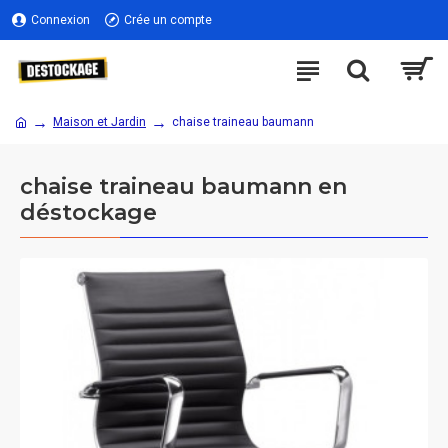
Connexion
Crée un compte
Maison et Jardin
chaise traineau baumann
chaise traineau baumann en
déstockage