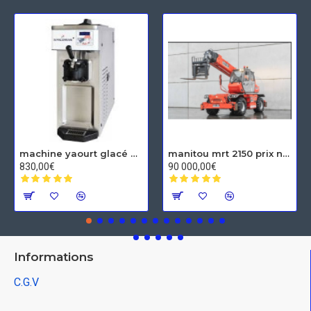
machine yaourt glacé Spaceman
manitou mrt 2150 prix neuf
830,00€
90 000,00€
Informations
C.G.V