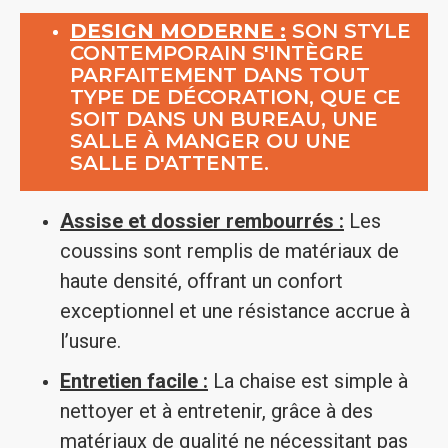
DESIGN MODERNE :
SON STYLE
CONTEMPORAIN S'INTÈGRE
PARFAITEMENT DANS TOUT
TYPE DE DÉCORATION, QUE CE
SOIT DANS UN BUREAU, UNE
SALLE À MANGER OU UNE
SALLE D'ATTENTE.
Assise et dossier rembourrés :
Les
coussins sont remplis de matériaux de
haute densité, offrant un confort
exceptionnel et une résistance accrue à
l’usure.
Entretien facile :
La chaise est simple à
nettoyer et à entretenir, grâce à des
matériaux de qualité ne nécessitant pas